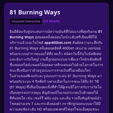
▶
81 Burning Ways
Amusnet Interactive
RTP 96.63%
ยินดีต้อนรับสู่ประสบการณ์ความมันส์ที่ร้อนแรงที่สุดกับเกม
81
Burning Ways
สุดยอดสล็อตออนไลน์ระดับพรีเมียมที่มีให้
บริการแล้วบนเว็บไซต์
app460bet.com
สัมผัสความระทึกกับ
81 Burning Ways สล็อตยอดฮิตที่ 460bet เล่นง่าย แตกบ่อย
พร้อมระบบฝาก-ถอนออโต้ที่รวดเร็ว สมัครวันนี้รับโบนัสพิเศษ
และลุ้นรางวัลใหญ่! เกมนี้ถูกออกแบบมาเพื่อเอาใจนักเดิมพันที่
ชื่นชอบสไตล์เกมผลไม้สุดคลาสสิกแต่แฝงไปด้วยโอกาสในการ
ชนะที่เหนือกว่าด้วยรูปแบบการจ่ายเงินที่ไม่เหมือนใคร
ในส่วนของฟีเจอร์และรูปแบบการเล่น 81 Burning Ways มา
พร้อมกับระบบ 4 รีลที่สร้างทางเลือกในการชนะได้ถึง 81 วิธี
(81 Ways) ซึ่งถือเป็นจุดแข็งที่ทำให้ผู้เล่นมีโอกาสรับรางวัลใน
เกือบทุกรอบการหมุน สัญลักษณ์ในเกมประกอบไปด้วยผลไม้
สีสันสดใส เช่น เชอร์รี่ พลัม องุ่น และส้ม รวมถึงสัญลักษณ์นำ
โชคอย่างเลข 7 และกระดิ่งทองคำ กราฟิกถูกออกแบบมาให้มี
ความคมชัดระดับ HD พร้อมเอฟเฟกต์ไฟลุกโชนเมื่อคุณชนะ