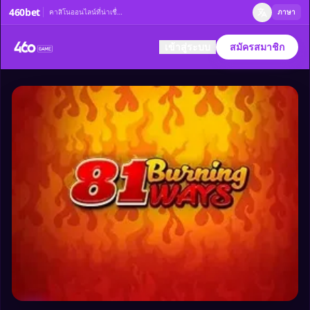
460bet
คาสิโนออนไลน์ที่น่าเชื่อถือที่สุด
ภาษา
เข้าสู่ระบบ
สมัครสมาชิก