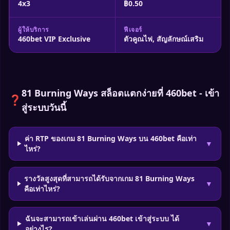
4x3
฿0.50
ผู้ให้บริการ
ฟีเจอร์
460bet VIP Exclusive
ตัวคูณไฟ, สัญลักษณ์เสริม
81 Burning Ways สล็อตแตกง่ายที่ 460bet - เข้า
❓
สู่ระบบวันนี้
ค่า RTP ของเกม 81 Burning Ways บน 460bet คือเท่า
▼
ไหร่?
รางวัลสูงสุดที่สามารถได้รับจากเกม 81 Burning Ways
▼
คือเท่าไหร่?
ฉันจะสามารถเข้าเล่นผ่าน 460bet เข้าสู่ระบบ ได้
▼
อย่างไร?