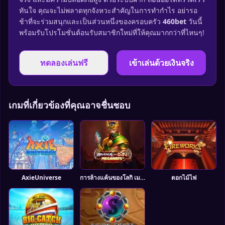
ทันใจ คุณจะไม่พลาดทุกจังหวะสำคัญในการทำกำไร อย่ารอ
ช้าที่จะร่วมสนุกและเป็นส่วนหนึ่งของครอบครัว
460bet
วันนี้
พร้อมรับโปรโมชั่นต้อนรับสมาชิกใหม่ที่ให้คุณมากกว่าที่ไหนๆ!
ทดลองเล่นฟรี
เข้าเล่นด้วยเงินจริง
เกมที่เกี่ยวข้องที่คุณอาจชื่นชอบ
AxieUniverse
การล้างแค้นของโลกิ เมกาเวย์ส™
ดอกไม้ไฟ