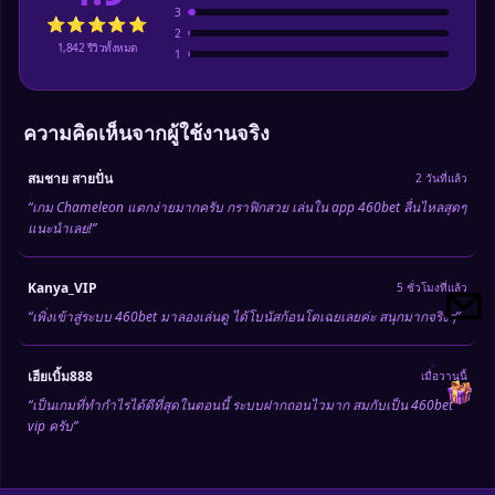
3
⭐⭐⭐⭐⭐
2
1,842 รีวิวทั้งหมด
1
ความคิดเห็นจากผู้ใช้งานจริง
สมชาย สายปั่น
2 วันที่แล้ว
“เกม Chameleon แตกง่ายมากครับ กราฟิกสวย เล่นใน app 460bet ลื่นไหลสุดๆ
แนะนำเลย!”
Kanya_VIP
5 ชั่วโมงที่แล้ว
“เพิ่งเข้าสู่ระบบ 460bet มาลองเล่นดู ได้โบนัสก้อนโตเฉยเลยค่ะ สนุกมากจริงๆ”
เฮียเบิ้ม888
เมื่อวานนี้
“เป็นเกมที่ทำกำไรได้ดีที่สุดในตอนนี้ ระบบฝากถอนไวมาก สมกับเป็น 460bet
vip ครับ”