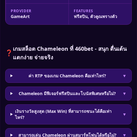
PROVIDER
FEATURES
GameArt
ฟรีสปิน, ตัวคูณพรางตัว
เกมสล็อต Chameleon ที่ 460bet - สนุก ตื่นเต้น
❓
แตกง่าย จ่ายจริง
ค่า RTP ของเกม Chameleon คือเท่าไหร่?
▼
Chameleon มีฟีเจอร์ฟรีสปินและโบนัสพิเศษหรือไม่?
▼
เงินรางวัลสูงสุด (Max Win) ที่สามารถชนะได้คือเท่า
▼
ไหร่?
สามารถเล่น Chameleon ผ่านสมาร์ทโฟนได้หรือไม่?
▼