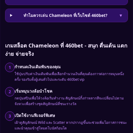
ทำไมควรเล่น Chameleon ที่เว็บไซต์ 460bet?
▼
เกมสล็อต Chameleon ที่ 460bet - สนุก ตื่นเต้น แตก
ง่าย จ่ายจริง
กำหนดเงินเดิมพันของคุณ
1
ใช้ปุ่มปรับค่าเงินเดิมพันเพื่อเลือกจำนวนเงินที่คุณต้องการต่อการหมุนหนึ่ง
ครั้ง รองรับทั้งผู้เล่นทั่วไปและระดับ 460bet vip
เริ่มหมุนวงล้อนำโชค
2
กดปุ่มสปินเพื่อให้วงล้อเริ่มทำงาน สัญลักษณ์กิ้งก่าหลากสีจะเปลี่ยนไปตาม
จังหวะเพื่อสร้างชุดสัญลักษณ์ที่ชนะรางวัล
เปิดใช้งานฟีเจอร์พิเศษ
3
เฝ้าดูสัญลักษณ์ Wild และ Scatter หากปรากฏขึ้นจะช่วยเพิ่มโอกาสการชนะ
และนำคุณเข้าสู่โหมดโบนัสก้อนโต