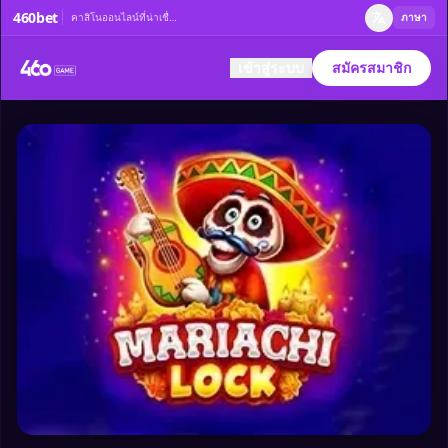
460bet
คาสิโนออนไลน์ที่น่าเชื่อถือที่สุด
ภาษา
เข้าสู่ระบบ
สมัครสมาชิก