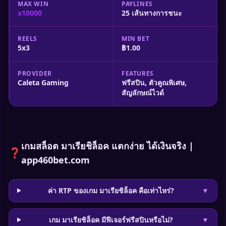
MAX WIN
PAYLINES
x10000
25 เส้นทางการชนะ
REELS
MIN BET
5x3
฿1.00
PROVIDER
FEATURES
Caleta Gaming
ฟรีสปิน, ตัวคูณพิเศษ,
สัญลักษณ์ไวด์
เกมสล็อต มาเรียชิล็อค แตกง่าย ได้เงินจริง |
❓
app460bet.com
ค่า RTP ของเกม มาเรียชิล็อค คือเท่าไหร่?
▼
เกม มาเรียชิล็อค มีฟีเจอร์ฟรีสปินหรือไม่?
▼