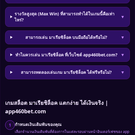
รางวัลสูงสุด (Max Win) ที่สามารถทำได้ในเกมนี้คือเท่า
▼
ไหร่?
สามารถเล่น มาเรียชิล็อค บนมือถือได้หรือไม่?
▼
ทำไมควรเล่น มาเรียชิล็อค ที่เว็บไซต์ app460bet.com?
▼
สามารถทดลองเล่นเกม มาเรียชิล็อค ได้ฟรีหรือไม่?
▼
เกมสล็อต มาเรียชิล็อค แตกง่าย ได้เงินจริง |
app460bet.com
กำหนดเงินเดิมพันของคุณ
1
เลือกจำนวนเงินเดิมพันที่ต้องการในแต่ละรอบผ่านหน้าอินเตอร์เฟซของ app