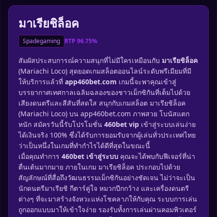
▶
มาเรียชิล็อค
Spadegaming
RTP 96.75%
สัมผัสประสบการณ์ความสนุกที่ไม่มีใครเหมือนกับ
มาเรียชิล็อค
(Mariachi Loco) สุดยอดเกมสล็อตออนไลน์ระดับพรีเมียมที่มี
ให้บริการแล้วที่
app460bet.com
เกมนี้จะพาคุณเข้าสู่
บรรยากาศเทศกาลเฉลิมฉลองของชาวเม็กซิกันที่เต็มไปด้วย
เสียงดนตรีและสีสันที่สดใส สนุกกับเกมสล็อต มาเรียชิล็อค
(Mariachi Loco) บน app460bet.com ภาพสวย โบนัสแตก
หนัก สมัครวันนี้รับโปรโมชั่น
460bet vip
เข้าสู่ระบบเล่นง่าย
ได้เงินจริง 100% ซึ่งได้รับการยอมรับจากผู้เล่นทั่วประเทศไทย
ว่าเป็นหนึ่งในเกมที่ทำกำไรได้ดีที่สุดในขณะนี้
เมื่อคุณทำการ
460bet เข้าสู่ระบบ
คุณจะได้พบกับฟีเจอร์ที่น่า
ตื่นเต้นมากมาย ภายในเกม มาเรียชิล็อค ประกอบไปด้วย
สัญลักษณ์ที่สื่อถึงวัฒนธรรมเม็กซิกันอย่างชัดเจน ไม่ว่าจะเป็น
นักดนตรีมาเรียชิ กีตาร์คู่ใจ หมวกปีกกว้าง และเครื่องดนตรี
ต่างๆ ที่จะมาสร้างจังหวะแห่งโชคลาภให้กับคุณ ระบบการเล่น
ถูกออกแบบมาให้เข้าใจง่าย รองรับทั้งการเล่นผ่านคอมพิวเตอร์