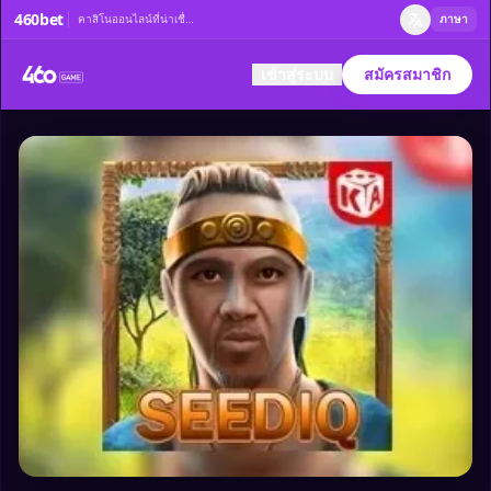
460bet
คาสิโนออนไลน์ที่น่าเชื่อถือที่สุด
ภาษา
เข้าสู่ระบบ
สมัครสมาชิก