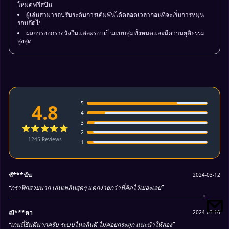
โหมดฟรีสปิน
ผู้เล่นสามารถปรับระดับการเดิมพันได้ตลอดเวลาก่อนที่จะเริ่มการหมุน
รอบถัดไป
ผลการออกรางวัลในแต่ละรอบเป็นแบบสุ่มทั้งหมดและมีความยุติธรรม
สูงสุด
5
4.8
4
3
⭐⭐⭐⭐⭐
2
1245 Reviews
1
ชั***นัน
2024-03-12
“กราฟิกสวยมาก เล่นเพลินสุดๆ แตกง่ายกว่าที่คิดไว้เยอะเลย”
ณั***ดา
2024-03-10
“เกมนี้ธีมดีมากครับ ระบบไหลลื่นดี ไม่ค่อยกระตุก แนะนำให้ลอง”