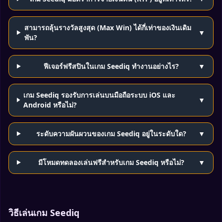
สามารถลุ้นรางวัลสูงสุด (Max Win) ได้กี่เท่าของเงินเดิม
▼
พัน?
ฟีเจอร์ฟรีสปินในเกม Seediq ทำงานอย่างไร?
▼
เกม Seediq รองรับการเล่นบนมือถือระบบ iOS และ
▼
Android หรือไม่?
ระดับความผันผวนของเกม Seediq อยู่ในระดับใด?
▼
มีโหมดทดลองเล่นฟรีสำหรับเกม Seediq หรือไม่?
▼
วิธีเล่นเกม Seediq