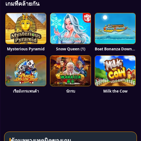
เกมที่คล้ายกัน
Mysterious Pyramid
Snow Queen (1)
Boat Bonanza Down Under
เรือมังกรแพนด้า
นักรบ
Milk the Cow
ข้อมูลทางเทคนิคของเกม