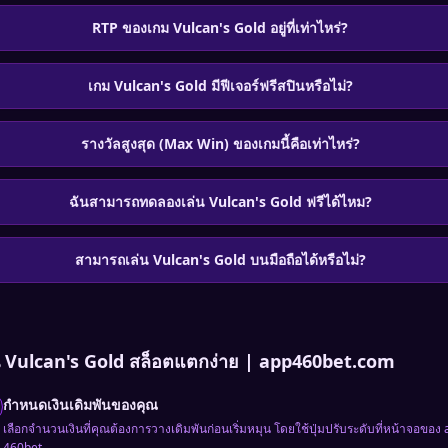
RTP ของเกม Vulcan's Gold อยู่ที่เท่าไหร่?
เกม Vulcan's Gold มีฟีเจอร์ฟรีสปินหรือไม่?
รางวัลสูงสุด (Max Win) ของเกมนี้คือเท่าไหร่?
ฉันสามารถทดลองเล่น Vulcan's Gold ฟรีได้ไหม?
สามารถเล่น Vulcan's Gold บนมือถือได้หรือไม่?
น Vulcan's Gold สล็อตแตกง่าย | app460bet.com
กำหนดเงินเดิมพันของคุณ
เลือกจำนวนเงินที่คุณต้องการวางเดิมพันก่อนเริ่มหมุน โดยใช้ปุ่มปรับระดับที่หน้าจอของ
460bet