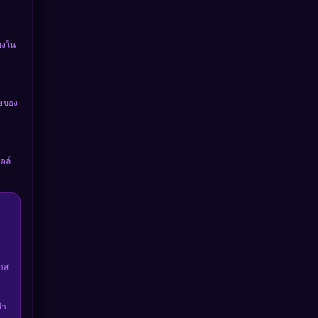
่องใน
ายของ
ตล์
กาส
่า