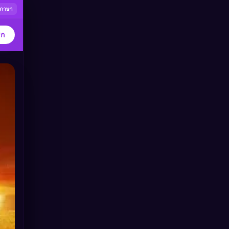
ภาษา
ิก