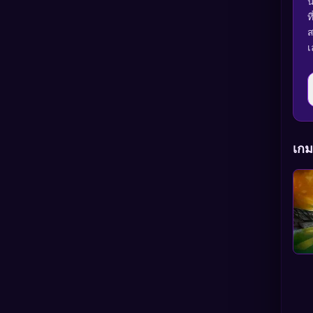
น
ท
ส
เ
เกมท