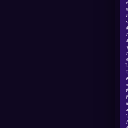
ต
ก
ร
ส
เ
ส
ว
เ
ก
ไ
ใ
9
ก
ท
ท
ย
ส
โ
เ