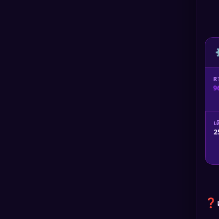
R
9
เ
2
❓