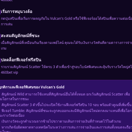
เริ่มการหมุนวงล้อ
กดปุ่มสปินเพื่อเริ่มการผจญภัยใน Vulcan's Gold หรือใช้ฟีเจอร์ออโต้สปินเพื่อความต่อเนื
การเล่น
สะสมสัญลักษณ์ที่ชนะ
เมื่อสัญลักษณ์ที่เหมือนกันเรียงตามเพย์ไลน์ คุณจะได้รับเงินรางวัลทันทีตามตารางการจ่
เกม
ปลดล็อกฟีเจอร์ฟรีสปิน
รวบรวมสัญลักษณ์ Scatter ให้ครบ 3 ตัวเพื่อเข้าสู่รอบโบนัสพิเศษและลุ้นรับรางวัลใหญ่สไ
460bet vip
กติกาและฟีเจอร์พิเศษของ Vulcan's Gold
สัญลักษณ์ Wild สามารถใช้แทนที่สัญลักษณ์อื่นได้ทั้งหมด ยกเว้นสัญลักษณ์ Scatter เพื่อ
พิ่มโอกาสในการชนะ
สัญลักษณ์ Scatter 3 ตัวขึ้นไปจะเปิดใช้งานฟีเจอร์ฟรีสปิน 10 รอบ พร้อมตัวคูณที่เพิ่มขึ้น
ฟีเจอร์ Tumble: สัญลักษณ์ที่ชนะจะถูกลบออกและมีสัญลักษณ์ใหม่ตกลงมาแทนที่เพื่อโอ
ะรางวัลต่อเนื่อง
เงินรางวัลจะถูกคำนวณจากซ้ายไปขวาตามเส้นการจ่ายเงินที่กำหนดไว้ในตัวเกม
หากเกิดข้อผิดพลาดทางเทคนิคในระหว่างการเล่น การจ่ายเงินและการเล่นทั้งหมดจะถือว
ป็นโมฆะ