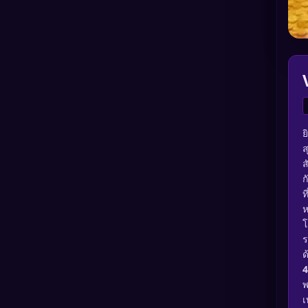
ย
ส
ส
ก
ท
ห
โ
ร
ด
4
พ
เ