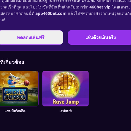
ี้ คุณก็จะได้สัมผัสกับมาตรฐานการบริการระดับพรีเมียม ระบบฝาก-ถอนออโต
ี่รวดเร็วที่สุด และโปรโมชั่นที่จัดเต็มสำหรับสมาชิก
460bet vip
โดยเฉพาะ
มัครสมาชิกตอนนี้ที่
app460bet.com
แล้วไปพิชิตทองคำจากเทพวุลแคนกั
ลย!
ทดลองเล่นฟรี
เล่นด้วยเงินจริง
ี่เกี่ยวข้อง
แชมป์คริกเก็ต
เรฟจัมพ์